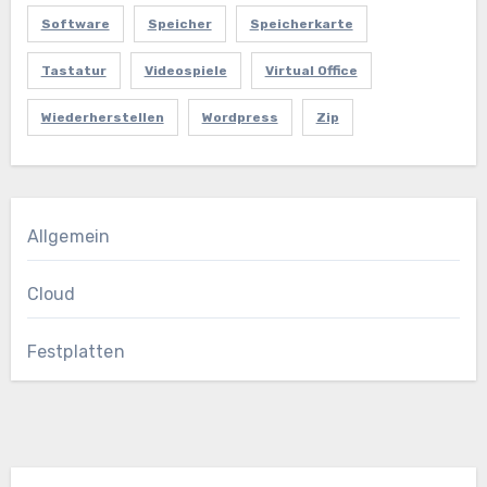
Software
Speicher
Speicherkarte
Tastatur
Videospiele
Virtual Office
Wiederherstellen
Wordpress
Zip
Allgemein
Cloud
Festplatten