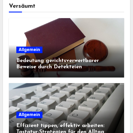
Versäumt
Allgemein
Bedeutung gerichtsverwertbarer
Beweise durch Detekteien
Allgemein
Effizient tippen, effektiv arbeiten:
Tastatur-Strategien für den Alltag