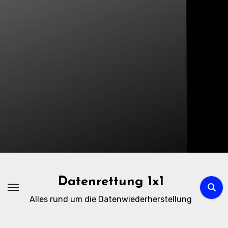
Zum
Inhalt
springen
Datenrettung 1x1
Alles rund um die Datenwiederherstellung