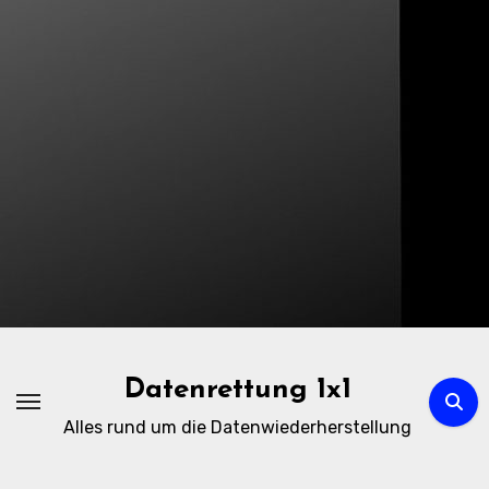
Zum
Inhalt
springen
Datenrettung 1x1
Alles rund um die Datenwiederherstellung