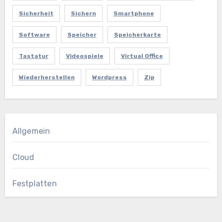
Sicherheit
Sichern
Smartphone
Software
Speicher
Speicherkarte
Tastatur
Videospiele
Virtual Office
Wiederherstellen
Wordpress
Zip
Allgemein
Cloud
Festplatten