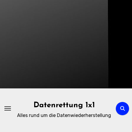
Zum
Inhalt
springen
Datenrettung 1x1
Alles rund um die Datenwiederherstellung