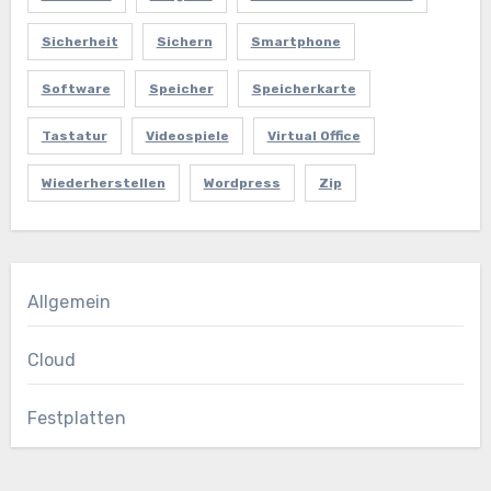
Sicherheit
Sichern
Smartphone
Software
Speicher
Speicherkarte
Tastatur
Videospiele
Virtual Office
Wiederherstellen
Wordpress
Zip
Allgemein
Cloud
Festplatten