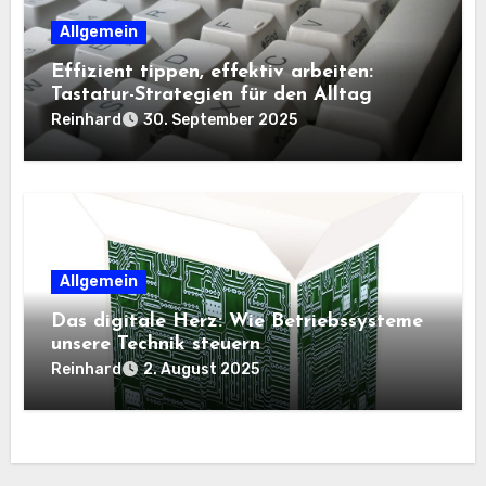
Allgemein
Effizient tippen, effektiv arbeiten:
Tastatur-Strategien für den Alltag
Reinhard
30. September 2025
Allgemein
Das digitale Herz: Wie Betriebssysteme
unsere Technik steuern
Reinhard
2. August 2025