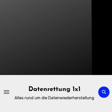
Zum
Inhalt
springen
Datenrettung 1x1
Alles rund um die Datenwiederherstellung