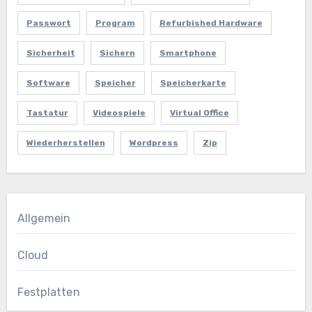
Passwort
Program
Refurbished Hardware
Sicherheit
Sichern
Smartphone
Software
Speicher
Speicherkarte
Tastatur
Videospiele
Virtual Office
Wiederherstellen
Wordpress
Zip
Allgemein
Cloud
Festplatten