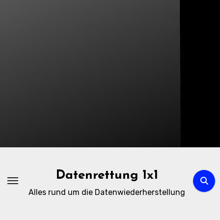
Zum
Inhalt
springen
Datenrettung 1x1
Alles rund um die Datenwiederherstellung