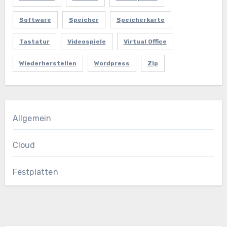
Software
Speicher
Speicherkarte
Tastatur
Videospiele
Virtual Office
Wiederherstellen
Wordpress
Zip
Allgemein
Cloud
Festplatten