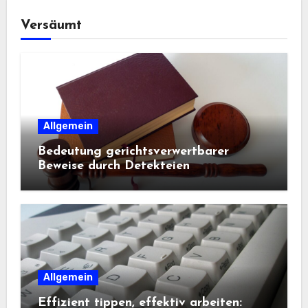
Versäumt
Allgemein
Bedeutung gerichtsverwertbarer
Beweise durch Detekteien
Allgemein
Effizient tippen, effektiv arbeiten: